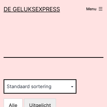
Ga
DE GELUKSEXPRESS
Menu
naar
de
inhoud
Alle
Uitgelicht